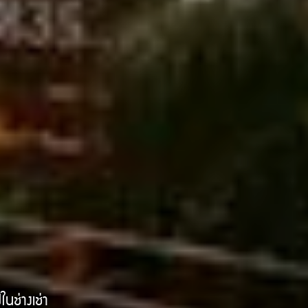
นช่างเช่า