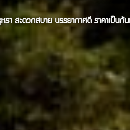
ูหรา สะดวกสบาย บรรยากาศดี ราคาเป็นกัน