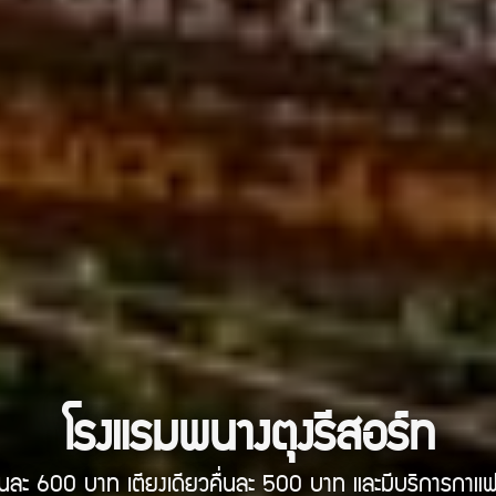
โรงแรมพนางตุงรีสอร์ท
 คื่นละ 600 บาท เตียงเดียวคื่นละ 500 บาท และมีบริการกาแฟใ