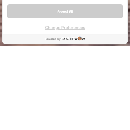
Accept All
Change Preferences
สุราษฎร์ธานี
จังหวัดพัทลุง
10 จุด ล่อง
เขาสก เขื่อน