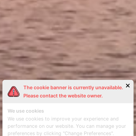
The cookie banner is currently unavailable.
Please contact the website owner.
We use cookies
We use cookies to improve your experience and
performance on our website. You can manage your
preferences by clicking "Change Preferences".