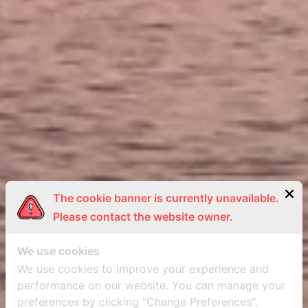
The cookie banner is currently unavailable.
Please contact the website owner.
We use cookies
We use cookies to improve your experience and
performance on our website. You can manage your
preferences by clicking "Change Preferences".