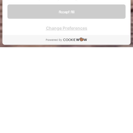
Accept All
Change Preferences
จังหวัดพัทลุง
สตูล
10 จุด ล่อง
เขาสก เขื่อน