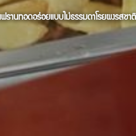
ฟรานทอดอร่อยแบบไม่ธรรมดาโรยผงรสชาติ