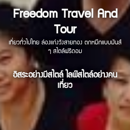
Freedom Travel And
Tour
เที่ยวทั่วไปไทย ล่องแก่งวังสายทอง ตกหมึกแบบมันส์
ๆ สไตล์ฟรีดอม
อิสระอย่างมีสไตล์ ไลฟ์สไตล์อย่างคน
เที่ยว