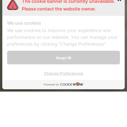
The cookie banner is currently unavailable.
Please contact the website owner.
We use cookies
We use cookies to improve your experience and
performance on our website. You can manage your
preferences by clicking "Change Preferences".
Accept All
Change Preferences
18 เมษายน 2019