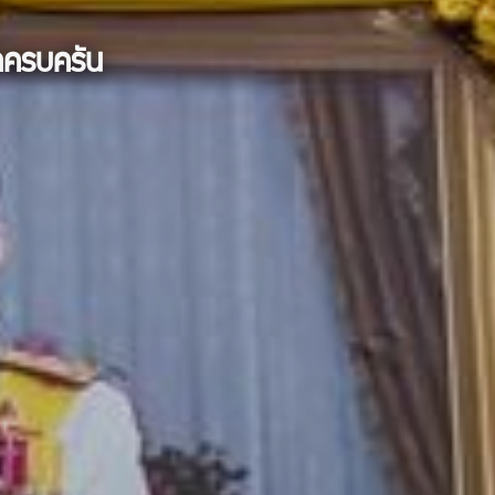
กครบครัน