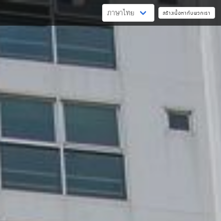
สร้างเนื้อหากับพวกเรา