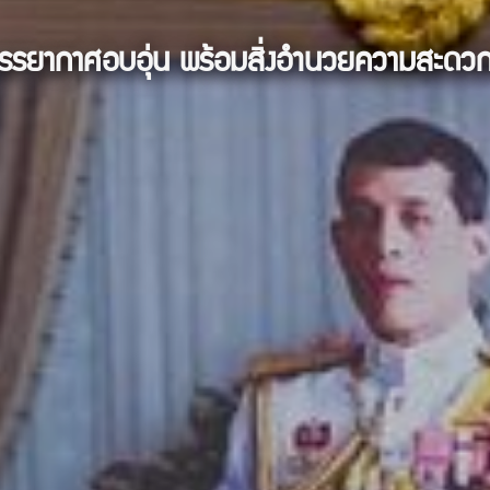
บรรยากาศอบอุ่น พร้อมสิ่งอำนวยความสะดว